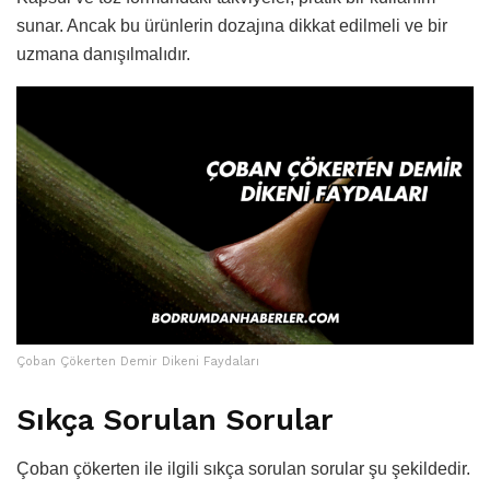
sunar. Ancak bu ürünlerin dozajına dikkat edilmeli ve bir
uzmana danışılmalıdır.
Çoban Çökerten Demir Dikeni Faydaları
Sıkça Sorulan Sorular
Çoban çökerten ile ilgili sıkça sorulan sorular şu şekildedir.