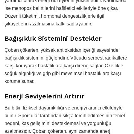
yardımcı olarak enerji düzeylerini yükseltebilir. Kadınlarda
ise menopoz belirtilerini hafifletici etkileriyle öne çıkar.
Düzenli tüketimi, hormonal dengesizliklerle ilgili
şikayetlerin azalmasına katkı sağlayabilir.
Bağışıklık Sistemini Destekler
Çoban çökerten, yüksek antioksidan içeriği sayesinde
bağışıklık sistemini güçlendirir. Vücudu serbest radikallere
karşı koruyarak hastalıklara karşı direnç sağlar. Özellikle
soğuk algınlığı ve grip gibi mevsimsel hastalıklara karşı
koruma sunar.
Enerji Seviyelerini Artırır
Bu bitki, fiziksel dayanıklılığı ve enerjiyi artırıcı etkileriyle
bilinir. Sporcular tarafından sıkça tercih edilmesinin temel
nedeni, kas gelişimini desteklemesi ve yorgunluğu
azaltmasıdır. Çoban çökerten, aynı zamanda enerji