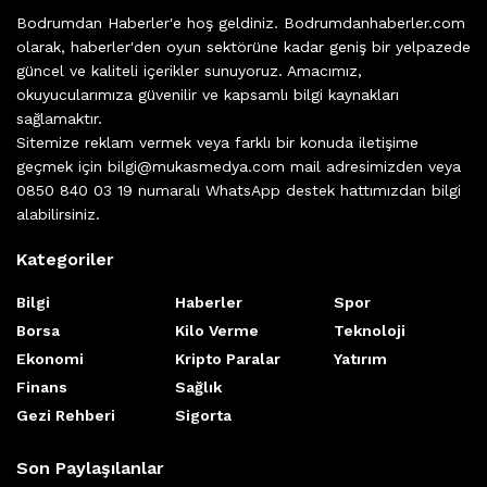
Bodrumdan Haberler'e hoş geldiniz. Bodrumdanhaberler.com
olarak, haberler'den oyun sektörüne kadar geniş bir yelpazede
güncel ve kaliteli içerikler sunuyoruz. Amacımız,
okuyucularımıza güvenilir ve kapsamlı bilgi kaynakları
sağlamaktır.
Sitemize reklam vermek veya farklı bir konuda iletişime
geçmek için bilgi@mukasmedya.com mail adresimizden veya
0850 840 03 19 numaralı WhatsApp destek hattımızdan bilgi
alabilirsiniz.
Kategoriler
Bilgi
Haberler
Spor
Borsa
Kilo Verme
Teknoloji
Ekonomi
Kripto Paralar
Yatırım
Finans
Sağlık
Gezi Rehberi
Sigorta
Son Paylaşılanlar