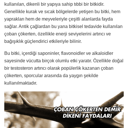
kullanılan, dikenli bir yapıya sahip tıbbi bir bitkidir.
Genellikle kurak ve sıcak bölgelerde yetişen bu bitki, hem
yaprakları hem de meyveleriyle çeşitli alanlarda fayda
sağlar. Antik çağlardan bu yana bitkisel tedavide kullanılan
çoban çökerten, özellikle enerji seviyelerini artırıcı ve
bağışıklık güçlendirici etkileriyle bilinir.
Bu bitki, içerdiği saponinler, flavonoidler ve alkaloidler
sayesinde vücutta birçok olumlu etki yaratır. Özellikle doğal
bir testosteron artırıcı olarak popülerlik kazanan çoban
çökerten, sporcular arasında da yaygın şekilde
kullanılmaktadır.