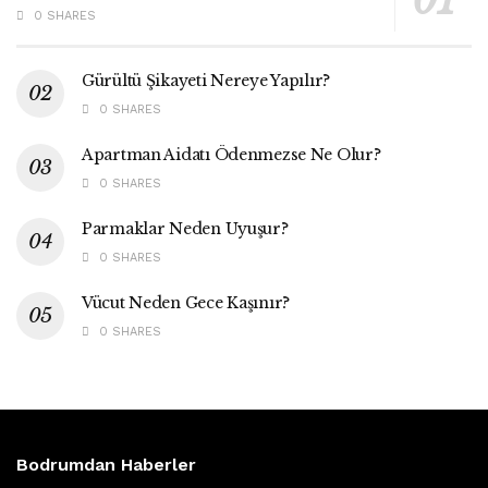
0 SHARES
Gürültü Şikayeti Nereye Yapılır?
0 SHARES
Apartman Aidatı Ödenmezse Ne Olur?
0 SHARES
Parmaklar Neden Uyuşur?
0 SHARES
Vücut Neden Gece Kaşınır?
0 SHARES
Bodrumdan Haberler