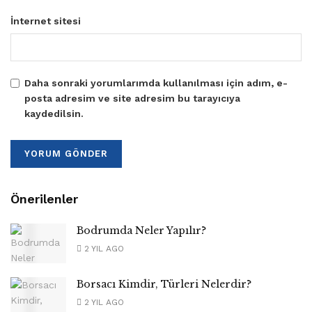
İnternet sitesi
Daha sonraki yorumlarımda kullanılması için adım, e-
posta adresim ve site adresim bu tarayıcıya
kaydedilsin.
Önerilenler
Bodrumda Neler Yapılır?
2 YIL AGO
Borsacı Kimdir, Türleri Nelerdir?
2 YIL AGO