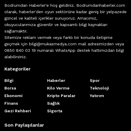
Bodrumdan Haberler'e hoş geldiniz. Bodrumdanhaberler.com
olarak, haberler'den oyun sektörüne kadar geniş bir yelpazede
güncel ve kaliteli içerikler sunuyoruz. Amacımız,
okuyucularımıza güvenilir ve kapsamlı bilgi kaynakları
sağlamaktır.
Sitemize reklam vermek veya farklı bir konuda iletişime
geçmek için bilgi@mukasmedya.com mail adresimizden veya
0850 840 03 19 numaralı WhatsApp destek hattımızdan bilgi
alabilirsiniz.
Kategoriler
Bilgi
Haberler
Spor
Borsa
Kilo Verme
Teknoloji
Ekonomi
Kripto Paralar
Yatırım
Finans
Sağlık
Gezi Rehberi
Sigorta
Son Paylaşılanlar