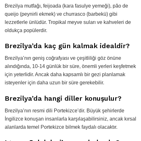
Brezilya mutfağı, feijoada (kara fasulye yemeği), pão de
queijo (peynirli ekmek) ve churrasco (barbekü) gibi
lezzetlerle ünlüdür. Tropikal meyve suları ve kahveleri de
oldukça popülerdir.
Brezilya’da kaç gün kalmak idealdir?
Brezilya’nın geniş coğrafyası ve çeşitliliği göz önüne
alındığında, 10-14 günlük bir süre, önemli yerleri keşfetmek
için yeterlidir. Ancak daha kapsamlı bir gezi planlamak
isteyenler için daha uzun bir süre gerekebilir.
Brezilya’da hangi diller konuşulur?
Brezilya’nın resmi dili Portekizce’dir. Büyük şehirlerde
İngilizce konuşan insanlarla karşılaşabilirsiniz, ancak kırsal
alanlarda temel Portekizce bilmek faydalı olacaktır.