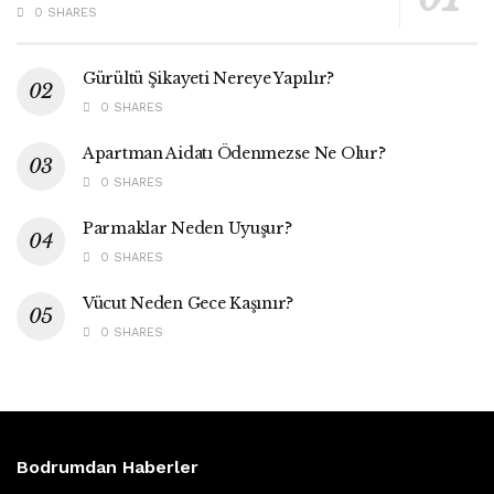
0 SHARES
Gürültü Şikayeti Nereye Yapılır?
0 SHARES
Apartman Aidatı Ödenmezse Ne Olur?
0 SHARES
Parmaklar Neden Uyuşur?
0 SHARES
Vücut Neden Gece Kaşınır?
0 SHARES
Bodrumdan Haberler