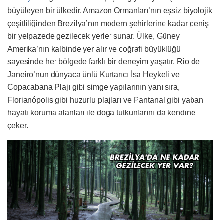
büyüleyen bir ülkedir. Amazon Ormanları’nın eşsiz biyolojik
çeşitliliğinden Brezilya’nın modern şehirlerine kadar geniş
bir yelpazede gezilecek yerler sunar. Ülke, Güney
Amerika’nın kalbinde yer alır ve coğrafi büyüklüğü
sayesinde her bölgede farklı bir deneyim yaşatır. Rio de
Janeiro’nun dünyaca ünlü Kurtarıcı İsa Heykeli ve
Copacabana Plajı gibi simge yapılarının yanı sıra,
Florianópolis gibi huzurlu plajları ve Pantanal gibi yaban
hayatı koruma alanları ile doğa tutkunlarını da kendine
çeker.