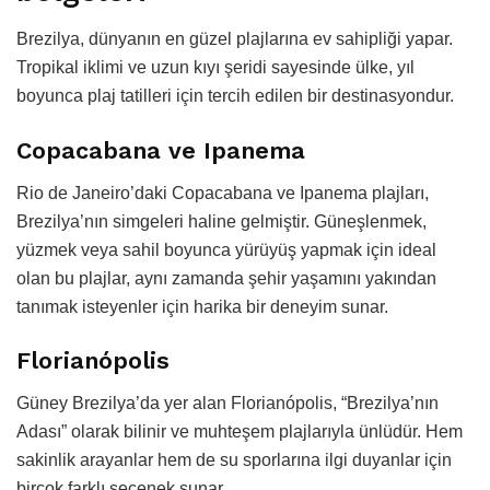
Brezilya, dünyanın en güzel plajlarına ev sahipliği yapar.
Tropikal iklimi ve uzun kıyı şeridi sayesinde ülke, yıl
boyunca plaj tatilleri için tercih edilen bir destinasyondur.
Copacabana ve Ipanema
Rio de Janeiro’daki Copacabana ve Ipanema plajları,
Brezilya’nın simgeleri haline gelmiştir. Güneşlenmek,
yüzmek veya sahil boyunca yürüyüş yapmak için ideal
olan bu plajlar, aynı zamanda şehir yaşamını yakından
tanımak isteyenler için harika bir deneyim sunar.
Florianópolis
Güney Brezilya’da yer alan Florianópolis, “Brezilya’nın
Adası” olarak bilinir ve muhteşem plajlarıyla ünlüdür. Hem
sakinlik arayanlar hem de su sporlarına ilgi duyanlar için
birçok farklı seçenek sunar.