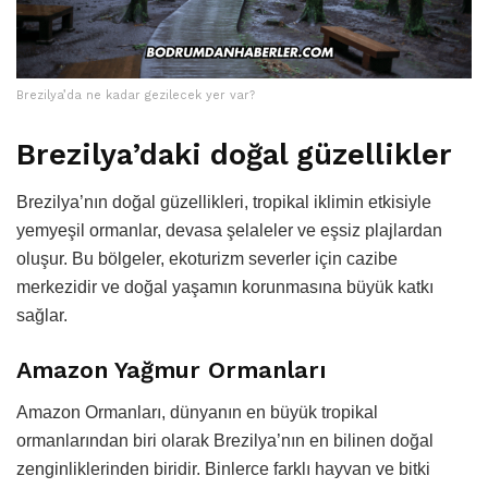
Brezilya’da ne kadar gezilecek yer var?
Brezilya’daki doğal güzellikler
Brezilya’nın doğal güzellikleri, tropikal iklimin etkisiyle
yemyeşil ormanlar, devasa şelaleler ve eşsiz plajlardan
oluşur. Bu bölgeler, ekoturizm severler için cazibe
merkezidir ve doğal yaşamın korunmasına büyük katkı
sağlar.
Amazon Yağmur Ormanları
Amazon Ormanları, dünyanın en büyük tropikal
ormanlarından biri olarak Brezilya’nın en bilinen doğal
zenginliklerinden biridir. Binlerce farklı hayvan ve bitki