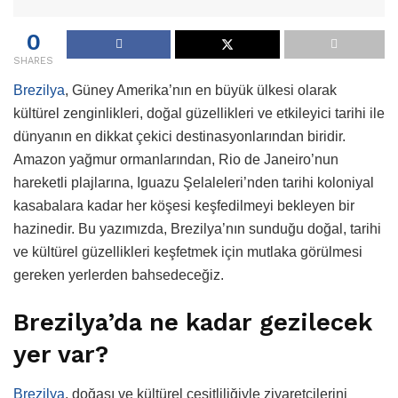
0
SHARES
Brezilya
, Güney Amerika’nın en büyük ülkesi olarak
kültürel zenginlikleri, doğal güzellikleri ve etkileyici tarihi ile
dünyanın en dikkat çekici destinasyonlarından biridir.
Amazon yağmur ormanlarından, Rio de Janeiro’nun
hareketli plajlarına, Iguazu Şelaleleri’nden tarihi koloniyal
kasabalara kadar her köşesi keşfedilmeyi bekleyen bir
hazinedir. Bu yazımızda, Brezilya’nın sunduğu doğal, tarihi
ve kültürel güzellikleri keşfetmek için mutlaka görülmesi
gereken yerlerden bahsedeceğiz.
Brezilya’da ne kadar gezilecek
yer var?
Brezilya
, doğası ve kültürel çeşitliliğiyle ziyaretçilerini