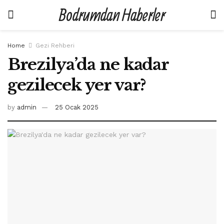
Bodrumdan Haberler
Home
Gezi Rehberi
Brezilya’da ne kadar
gezilecek yer var?
by
admin
25 Ocak 2025